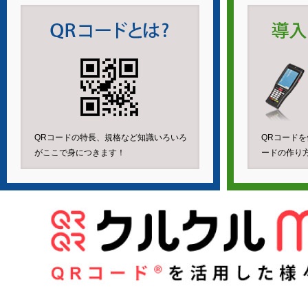
QRコードの特長、規格など知識いろいろ
QRコード
がここで身につきます！
ードの作り