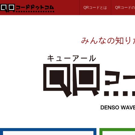
QRコードとは
QRコード