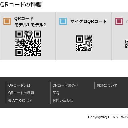
QRコード
マイクロQRコード
モデル1 モデル2
QRコードとは
QRコード道のり
特許について
QRコードの種類
FAQ
導入するには？
お問い合わせ
Copyright(c) DENSO WAV