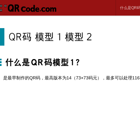
什么是QR
是最早制作的QR码，最高版本为14（73×73码元），最多可以处理11