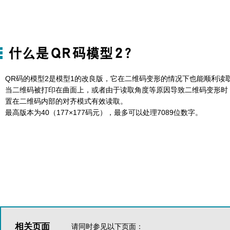
QR码的模型2是模型1的改良版，它在二维码变形的情况下也能顺利读
当二维码被打印在曲面上，或者由于读取角度等原因导致二维码变形时
置在二维码内部的对齐模式有效读取。
最高版本为40（177×177码元），最多可以处理7089位数字。
相关页面
请同时参见以下页面：