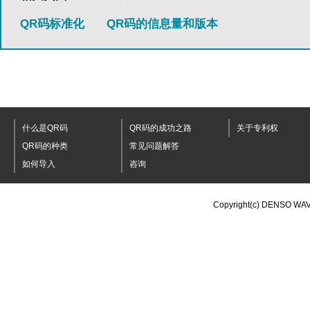
QR码标准化
QR码的信息量和版本
什么是QR码
QR码的成功之路
关于专利权
QR码的种类
常见问题解答
如何导入
咨询
Copyright(c) DENSO WAV