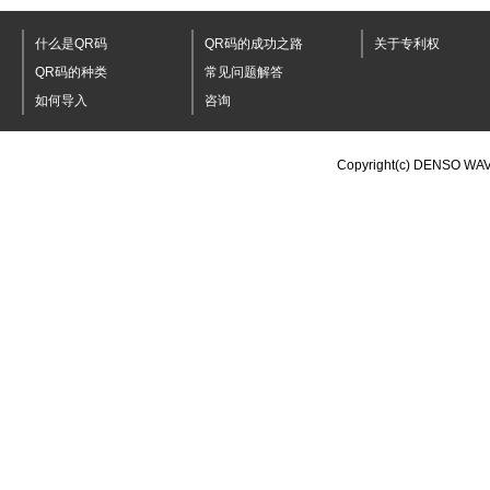
什么是QR码
QR码的成功之路
关于专利权
QR码的种类
常见问题解答
如何导入
咨询
Copyright(c) DENSO WAV