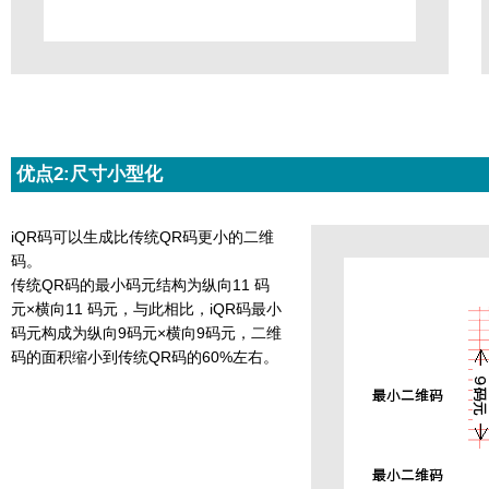
优点2:尺寸小型化
iQR码可以生成比传统QR码更小的二维
码。
传统QR码的最小码元结构为纵向11 码
元×横向11 码元，与此相比，iQR码最小
码元构成为纵向9码元×横向9码元，二维
码的面积缩小到传统QR码的60%左右。