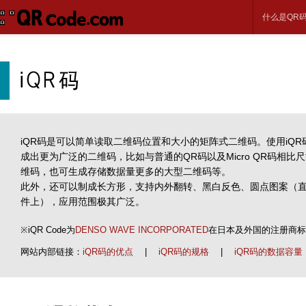
什么是QR
iQR码是可以简单读取二维码位置和大小的矩阵式二维码。使用iQR
成出更为广泛的二维码，比如与普通的QR码以及Micro QR码相比
维码，也可生成存储数据量更多的大型二维码等。
此外，还可以制成长方形，支持内外翻转、黑白反色、圆点图案（
件上），应用范围极其广泛。
※iQR Code为
DENSO WAVE INCORPORATED
在日本及外国的注册商标
网站内部链接：
iQR码的优点
|
iQR码的规格
|
iQR码的数据容量