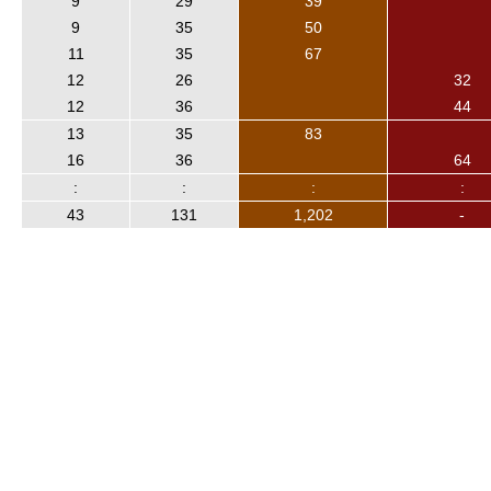
9
29
39
9
35
50
11
35
67
12
26
32
12
36
44
13
35
83
16
36
64
:
:
:
:
43
131
1,202
-