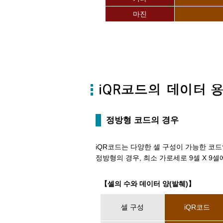
마진
정방형 코드의 경우
iQR코드는 다양한 셀 구성이 가능한 코드
정방형의 경우, 최소 가로세로 9셀 X 9셀에
【셀의 수와 데이터 양(발췌)】
셀 구성
iQR코드